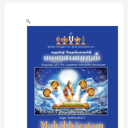
USB CARD DRIVE
DOWNLOADS
CONTACT