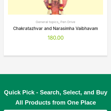
,
General topics
Pen Drive
Chakratazhvar and Narasimha Vaibhavam
180.00
Quick Pick - Search, Select, and Buy
All Products from One Place