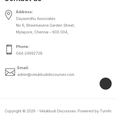
Address:
Dayasindhu Associates
No 6, Bheemasena Garden Street,
Mylapore, Chennai – 600 004,
Phone:
044-24992728
Email:
admin@velukkudidiscourses.com
Copyright ©
2026
-
Velukkudi Discourses
. Powered by
Turnihi